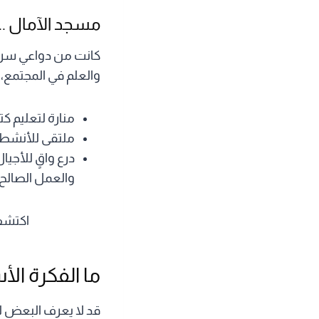
مسجد الآمال .. 
كانت من دواعي سرورنا
والعلم في المجتمع،
منارة لتعليم ك
ملتقى للأنشطة ا
درع واقٍ للأجي
والعمل الصالح.
اكتش
ما الفكرة الأ
قد لا يعرف البعض لم