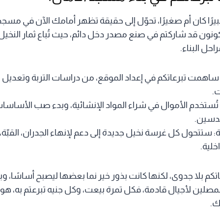
بيرًا كان أم صغيرًا، تحوّل إلى حقيقة تظهر أمامك الآن في مسج
نون قد شاركتم في صنع مصدر دخل دائم، حيث تُباع ثمار النخيل 
احل البناء.
: ساهمت تبرعاتكم في إعداد الموقع، من دراسات التربة وتعديل
.
ة: تُستخدم الأموال في شراء المواد الإنشائية، وبدء صب الأساس
ندسين.
: ستتحول كل غرسة نخيل جديدة إلى دعم لإنهاء الجدران، القبّة، 
خلية.
اتكم بلا جدوى، لكنها كانت بذور خير نما بعضها ليصبح أساسًا، و
مصلين لأجيال قادمة، فكل تمرة بيعت، وكل جنيه تبرعتم به، هو 
ك.