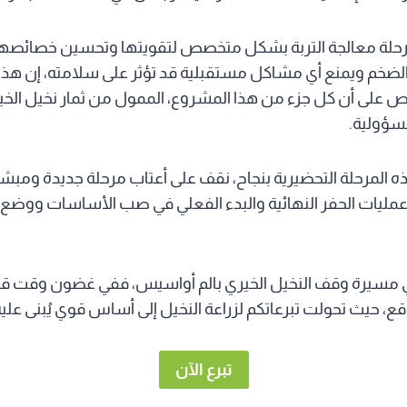
حلة معالجة التربة بشكل متخصص لتقويتها وتحسين خصائصها،
 الضخم ويمنع أي مشاكل مستقبلية قد تؤثر على سلامته، إن هذا 
حرص على أن كل جزء من هذا المشروع، الممول من ثمار نخيل الخي
مسؤولية.
ذه المرحلة التحضيرية بنجاح، نقف على أعتاب مرحلة جديدة ومبشرة
عمليات الحفر النهائية والبدء الفعلي في صب الأساسات ووضع الل
 مسيرة وقف النخيل الخيري بالم أواسيس، ففي غضون وقت قي
ع، حيث تحولت تبرعاتكم لزراعة النخيل إلى أساس قوي يُبنى عليه
تبرع الآن