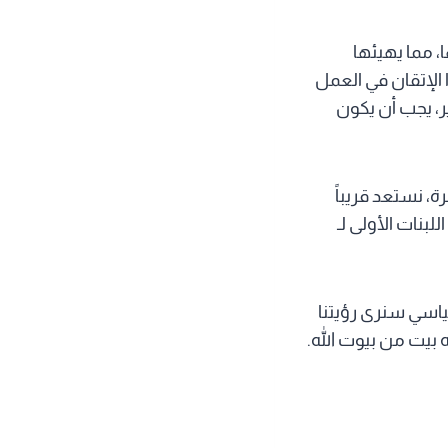
 مما يهيئها
الإتقان في العمل
ر، يجب أن يكون
، نستعد قريباً
بنات الأولى لـ
اسي سنرى رؤيتنا
 بيت من بيوت الله.