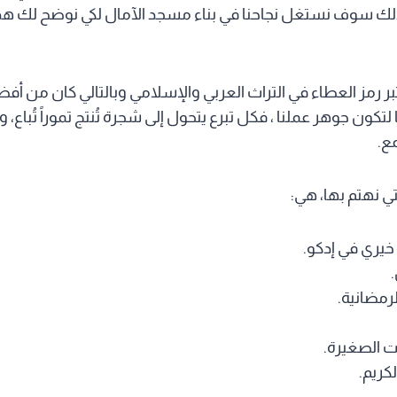
ذلك سوف نستغل نجاحنا في بناء مسجد الآمال لكي نوضح لك هذا 
عتبر رمز العطاء في التراث العربي والإسلامي وبالتالي كان من أفض
ون جوهر عملنا ، فكل تبرع يتحول إلى شجرة تُنتج تموراً تُباع، وتُ
ع.
ي نهتم بها، هي:
يري في إدكو.
رمضانية.
 الصغيرة.
كريم.