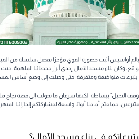
بالم أواسيس أثبت حضوره القوي مؤخرًا بفضل سلسلة من المبادر
اقع، وكان بناء مسجد الآمال إحدى أبرز محطاتنا الملهمة، حيث
ت بتبرعات متواضعة ومتفرقة، حتى وصلت إلى وضع أساس المس
وقف النخيل” ببساطة، لكنها سرعان ما تحولت إلى قصة نجاح 
متبرعين، مما فتح أمامنا أبوابًا واسعة لمشاركتكم إنجازاتنا المب
رعاتكم في بناء مسجد الآمال؟