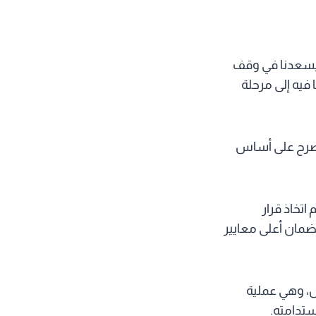
، يسعدنا في وقف
فيه إلى مرحلة
لصرح على أساس
تخاذ قرار
ضمان أعلى معايير
س، وهي عملية
ستدامته.