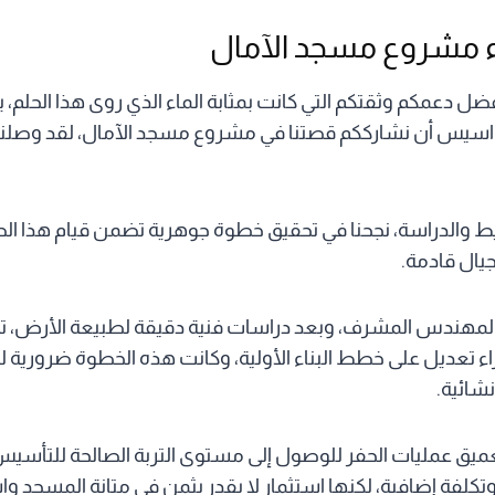
ء مشروع مسجد الآمال
 بفضل دعمكم وثقتكم التي كانت بمثابة الماء الذي روى هذا الحلم
أواسيس
أن نشارككم قصتنا في مشروع مسجد الآمال، لقد وصلنا 
ط والدراسة، نجحنا في تحقيق خطوة جوهرية تضمن قيام هذا ا
يال قادمة.
 المهندس المشرف، وبعد دراسات فنية دقيقة لطبيعة الأرض، تم ا
اء تعديل على خطط البناء الأولية، وكانت هذه الخطوة ضرورية ل
نشائية.
عميق عمليات الحفر للوصول إلى مستوى التربة الصالحة للتأسي
وتكلفة إضافية، لكنها استثمار لا يقدر بثمن في متانة المسجد وا