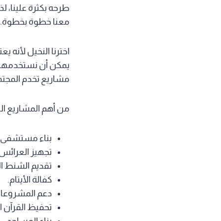
طرحه بكثرة علينا، ل
معنا خطوة بخطوة.
اخترنا النخيل لأنه ي
يمكن أن نستخدمها لتك
مشاريع تخدم المجتم
من أهم المشاريع الت
بناء مستشفى خ
تجهيز العرائس.
تقديم الشنط ال
كفالة الأيتام.
دعم المشروعات
تحفيظ القرآن ال