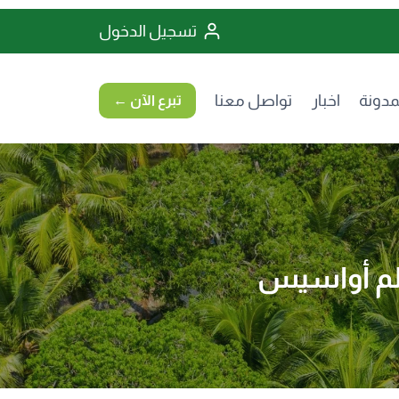
تسجيل الدخول
مدونة
اخبار
تواصل معنا
تبرع الآن ←
الم أواسيس