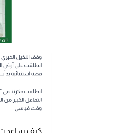
وقف النخيل الخيري 
انطلقت على أرض الو
قصة استثنائية بدأ
انطلقت فكرتنا في “
التفاعل الكبير من ال
وقت قياسي.
كيف ساعدت تب