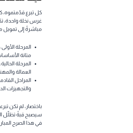
كل تبرع قدّمتموه، ك
غرس نخلة واحدة، تكو
مباشرةً إلى تمويل مر
المرحلة الأولى
متانة الأساسات
المرحلة الحالي
العمالة والمه
المراحل القادمة
والتجهيزات الدا
باختصار، لم تكن تبرع
سيصبح قبةً تظلّل ال
في هذا الصرح المبار