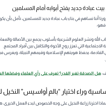
بيت عبادة جديد يفتح أبوابه أمام المسلمين
 أننا نساهم في بناء باب عبادة جديد للمسلمين، نأمل بأن يكون قل
 فهو:
تاب الله ونشر العلوم الشرعية بأسلوب يجمع بين الأصالة والمعا
لاجتماعية التي تعزز روح الأخوة والتكافل بين أفراد المجتمع.
ال القادمة، يحفظ هويتهم الإسلامية وقيمهم النبيلة، ويغرس ف
ف:
هل الصدقة تغير القدر؟ تعرف على رأي العلماء وفضلها ال
ساسية وراء اختيار “بالم أواسيس” النخيل ل
اذا اخترنا زراعة النخيل على وجه الخصوص لبدء العمل الخيري، ه