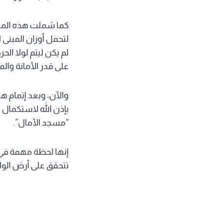
كما شملت هذه المر
لتحمل أوزان المبنى
لم يكن ليتم لولا ال
على قدر الأمانة وال
والآن، وبعد إتمام ه
بإذن الله لاستكمال 
“مسجد الآمال”.
إنها لحظة مهمة في
تتحقق على أرض الواق