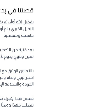
قصتنا في بد
بفضل الله أولاً، ثم
النخيل الخيري بالم 
حاسمة ومفصلية.
بعد فترة من التخطي
متين وقوي يدوم لأج
بالتعاون الوثيق مع
استراتيجي وهام بإجر
الجودة والسلامة الإ
تضمن هذا الإجراء ت
تتطلب جهدًا ووقتًا 