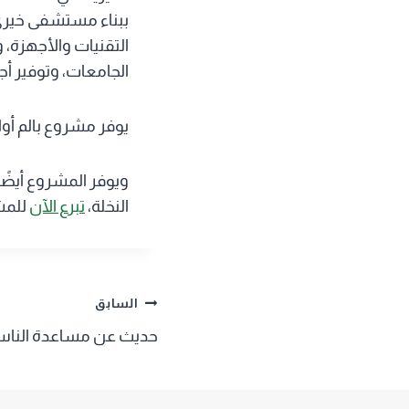
ببناء مستشفى خيري 
التقنيات والأجهزة، 
الجامعات، وتوفير أ
يوفر مشروع بالم أوا
النخلة،
تبرع الآن
للمشا
تصفّح
السابق
حديث عن مساعدة النا
المقالات