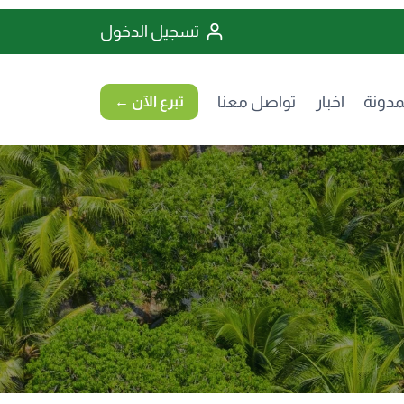
تسجيل الدخول
مدونة
اخبار
تواصل معنا
تبرع الآن ←