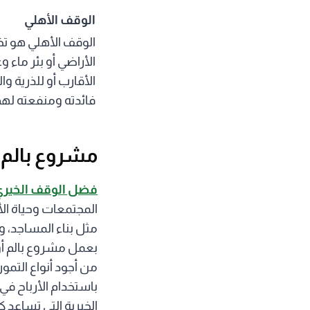
الوقف الأهلي
الوقف الأهلي هو ت
الأراضي أو بئر ماء 
الأقارب أو للذرية 
فائدته ومنفعته له
مشروع بالم
فضل الوقف الخيري
المجتمعات وحياة ال
مثل بناء المساجد، و
من أجود أنواع التمور
باستخدام الأرباح ف
الخيرية التي تساعد