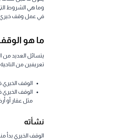
وما هي الشروط التي
في عمل وقف خيري.
ما هو الوقف
يتسائل العديد من ا
تعريفين من الناحية 
الوقف الخيري ف
الوقف الخيري 
مثل عقار أو أرض
نشأته
الوقف الخيري بدأ من