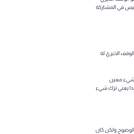
سيس في المشاركة
لوقف الخيري له
ي شيء معين.
ذا يعني ترك شيء
 الوضوح ولكن كان