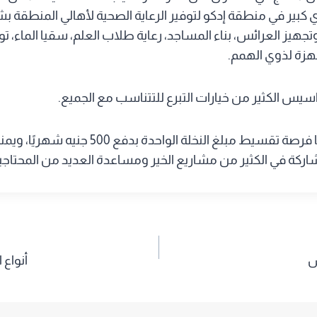
كبير في منطقة إدكو لتوفير الرعاية الصحية لأهالي المنطقة 
وتجهيز العرائس، بناء المساجد، رعاية طلاب العلم، سقيا الماء،
جهزة لذوي الهمم.
سيس الكثير من خيارات التبرع للتتناسب مع الجميع.
ويوفر المشروع أيضًا فرصة تقسيط مبلغ النخلة ال
ركة في الكثير من مشاريع الخير ومساعدة العديد من المحتاجي
س
أنواع 