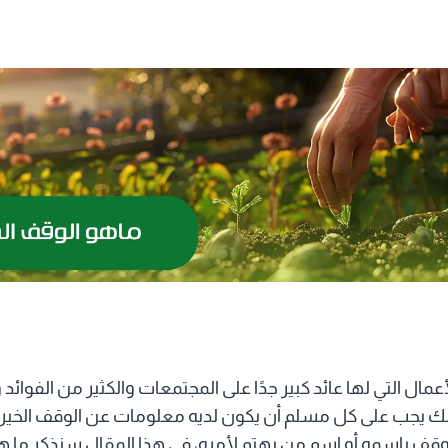
مال التي لها عائد كبير جدًا على المجتمعات والكثير من الفوائد 
لذلك يجب على كل مسلم أن يكون لديه معلومات عن الوقف الخ
وقف باسمه أو اسم من يهتم لأمره، في هذا المقال سنذكر ما ه