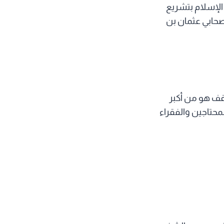
لإسلام بتشريع
صحابي عثمان بن
وقف هو من أكبر
لمحتاجين والفقراء