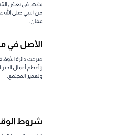
يظهر في بعض القبا
من النبي صلى الله 
عفان.
الأصل في م
صرحت دائرة الأوقاف 
وأعظم أعمال الخير ا
وتعمير المجتمع.
شروط الوقف