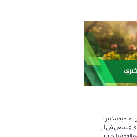
ولها قيمة كبيرة
يري ويسعى في أن
و الوقف الخيري