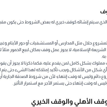
وف
الذي سيتم إنشائه كوقف خيري له بعض الشروط حتى يكون مقبول
مشروع حلال مثل المدارس أو المستشفيات أو دور الأيتام وغي
 الشريعة الإسلامية، لا يجوز عمل وقف بمكان لبيع الخمور مثلًا
به.
 مملوك بشكل كامل لمن يقدم عليه، فكما ذكرنا لا يجوز أن 
ي شكل من الأشكال ويجب تأكيد إمتلاكه لهذا الشيء حتى يتم ا
وع دائم وليس له وقت إنتهاء؛ لأن من شروط الصدقة الجارية أ
يس له وقت إنتهاء حتى يستمر الأجر مع استمرار التأثير.
لوقف الأهلي والوقف الخيري