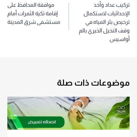
تركيب عداد وأخذ
موافقة المحافظ على
المقالات
الإحداثيات لاستكمال
إقامة تكية الثمرات أمام
ترخيص بئر المياه في
مستشفى شرق المدينة
وقف النخيل الخيري بالم
أواسيس
موضوعات ذات صلة