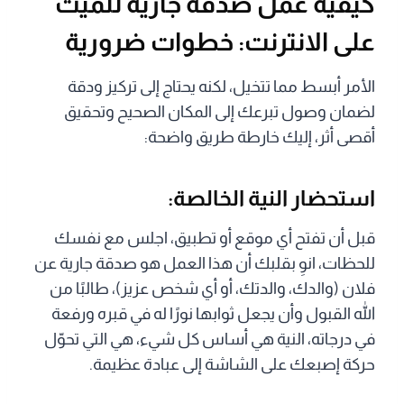
كيفية عمل صدقة جارية للميت
على الانترنت: خطوات ضرورية
الأمر أبسط مما تتخيل، لكنه يحتاج إلى تركيز ودقة
لضمان وصول تبرعك إلى المكان الصحيح وتحقيق
أقصى أثر، إليك خارطة طريق واضحة:
استحضار النية الخالصة:
قبل أن تفتح أي موقع أو تطبيق، اجلس مع نفسك
للحظات، انوِ بقلبك أن هذا العمل هو صدقة جارية عن
فلان (والدك، والدتك، أو أي شخص عزيز)، طالبًا من
الله القبول وأن يجعل ثوابها نورًا له في قبره ورفعة
في درجاته، النية هي أساس كل شيء، هي التي تحوّل
حركة إصبعك على الشاشة إلى عبادة عظيمة.