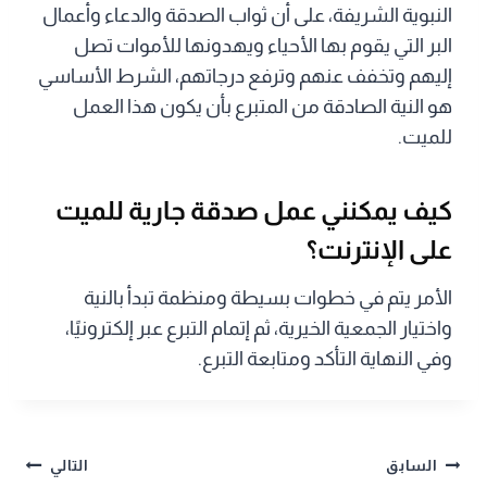
النبوية الشريفة، على أن ثواب الصدقة والدعاء وأعمال
البر التي يقوم بها الأحياء ويهدونها للأموات تصل
إليهم وتخفف عنهم وترفع درجاتهم، الشرط الأساسي
هو النية الصادقة من المتبرع بأن يكون هذا العمل
للميت.
كيف يمكنني عمل صدقة جارية للميت
على الإنترنت؟
الأمر يتم في خطوات بسيطة ومنظمة تبدأ بالنية
واختيار الجمعية الخيرية، ثم إتمام التبرع عبر إلكترونيًا،
وفي النهاية التأكد ومتابعة التبرع.
تصفّح
السابق
التالي