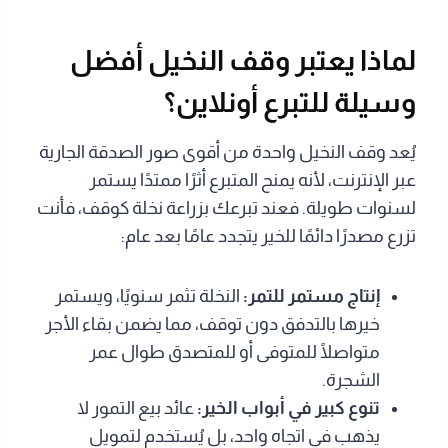
لماذا يعتبر وقف النخيل أفضل
وسيلة للتبرع أونلاين؟
يُعد وقف النخيل واحدة من أقوى صور الصدقة الجارية
عبر الإنترنت، لأنه يمنح المتبرع أثرًا ممتدًا يستمر
لسنوات طويلة. فعند تبرعك بزراعة نخلة كوقف، فأنت
تزرع مصدرًا دائمًا للخير يتجدد عامًا بعد عام:
إنتاج مستمر للتمر:
النخلة تثمر سنويًا، ويستمر
خيرها بالتدفق دون توقف، مما يضمن بقاء الأجر
متواصلًا للمتوفى أو للمتصدق طوال عمر
الشجرة.
تنوع كبير في أبواب الخير:
عائد بيع التمور لا
يذهب في اتجاه واحد، بل يُستخدم لتمويل