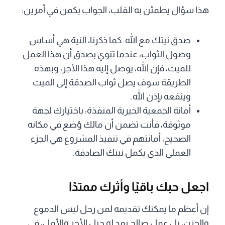
هذا سؤال يطمئن به القلب، الجواب يكمن في أمرين:
صدق نيتك مع الله: كما ذكرنا، النية هي أساس
وصول الثواب، عندما تنوي بصدق أن هذا العمل
للميت، فإن الله، يوصل إليه هذا الأجر، وبهذه
الطريقة سوف يصل ثواب الصدقة إلى الميت
وينفعه بإذن الله.
أمانة الجمعية الخيرية المنفذة: باختيارك لجهة
موثوقة، فأنت تضمن أن مالك وُضع في مكانه
الصحيح، أمانتهم في تنفيذ المشروع هي الجزء
العملي الذي يكمل نيتك الصادقة.
اجعل حبك باقيًا وأثرك ممتدًا
إن أعظم ما يمكنك تقديمه لمن رحل ليس الدموع
والحزن، بل عمل صالح يمد له حبل الأجر والأمل، في