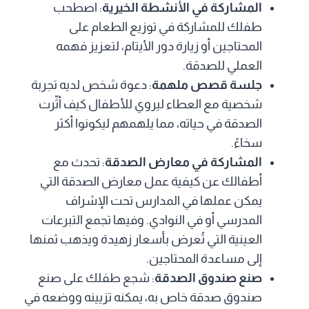
المشاركة في الأنشطة الخيرية
: اصطحب
طفلك للمشاركة في توزيع الطعام على
المحتاجين أو زيارة دور الأيتام، لتعزيز فهمه
العملي للصدقة.
جلسة قصص ملهمة
: دعوة شخص لديه تجربة
شخصية مع العطاء ليروي للأطفال كيف أثّرت
الصدقة في حياته، مما يلهمهم ليكونوا أكثر
سخاءً.
المشاركة في معارض الصدقة
: تحدث مع
أطفالك عن كيفية عمل معارض الصدقة التي
يمكن عملها في المدارس تحت الإشراف
المدرسي أو في النوادي. وفيها تجمع التبرعات
العينية التي تُعرض بأسعار زهيدة ويذهب ثمنها
إلى مساعدة المحتاجين.
صنع صندوق الصدقة
: شجع طفلك على صنع
صندوق صدقة خاص به، يمكنه تزيينه ووضعه في