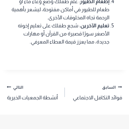
إطعام الطيور
: علم طفلك وضع وعاء ماء أو
طعام للطيور في أماكن مفتوحة، ليشعر بأهمية
الرحمة تجاه المخلوقات الأخرى.
تعليم الآخرين
: شجع طفلك على تعليم إخوته
الأصغر سورًا قصيرة من القرآن أو مهارات
جديدة، مما يعزز قيمة العطاء المعرفي.
تصفّح
السابق
التالي
فوائد التكافل الاجتماعي
أنشطة الجمعيات الخيرية
المقالات