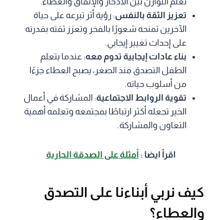
تعلم التوازن بين الادخار والإنفاق والعطاء.
تعزيز الثقة بالنفس
: رؤية أثر تبرعه على حياة
الآخرين تمنحه شعورًا بالفخر وتعزز ثقته بقدرته
على إحداث تغيير إيجابي.
بناء عادات إيجابية تدوم معه
: عندما يتعلم
الطفل التصدق منذ الصغر، يصبح العطاء جزءًا
من أسلوب حياته.
تقوية الروابط الاجتماعية
: المشاركة في أعمال
الخير تجعله أكثر ارتباطًا بمجتمعه وتعلمه أهمية
التعاون والمشاركة.
اقرأ ايضا :
أمثلة على الصدقة الجارية
كيف نربي أبناءنا على التصدق
والعطاء؟