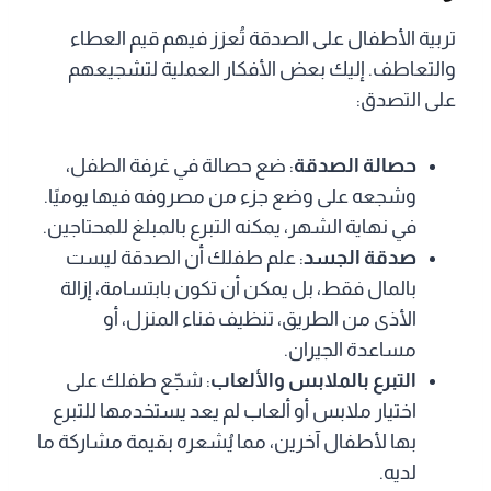
تربية الأطفال على الصدقة تُعزز فيهم قيم العطاء
والتعاطف. إليك بعض الأفكار العملية لتشجيعهم
على التصدق:
حصالة الصدقة
: ضع حصالة في غرفة الطفل،
وشجعه على وضع جزء من مصروفه فيها يوميًا.
في نهاية الشهر، يمكنه التبرع بالمبلغ للمحتاجين.
صدقة الجسد
: علم طفلك أن الصدقة ليست
بالمال فقط، بل يمكن أن تكون بابتسامة، إزالة
الأذى من الطريق، تنظيف فناء المنزل، أو
مساعدة الجيران.
التبرع بالملابس والألعاب
: شجّع طفلك على
اختيار ملابس أو ألعاب لم يعد يستخدمها للتبرع
بها لأطفال آخرين، مما يُشعره بقيمة مشاركة ما
لديه.