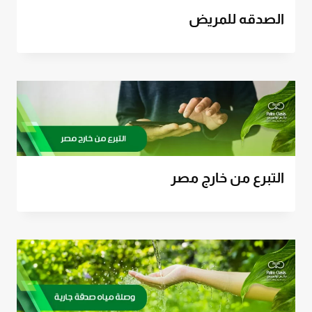
الصدقه للمريض
التبرع من خارج مصر