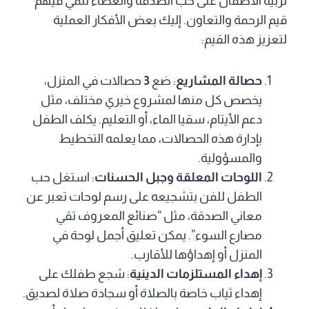
تربية الأطفال على حب الصدقة والعطاء تنمي فيهم
قيم الرحمة والتعاون. إليك بعض الأفكار العملية
لتعزيز هذه القيم:
حصالة المشاريع
: ضع
3
حصالات في المنزل،
يخصص كل منها لمشروع خيري مختلف، مثل
دعم الأيتام، سقيا الماء، أو التعليم. يكلف الطفل
بإدارة هذه الحصالات، مما يعلمه التخطيط
والمسؤولية.
اللوحات المعلقة وجبل الحسنات
: استغل حب
الطفل للفن بتشجيعه على رسم لوحات تعبر عن
معاني الصدقة، مثل “صنائع المعروف تقي
مصارع السوء”. يمكن تعليق أجمل لوحة في
المنزل أو إهداؤها للأقارب.
إهداء المستلزمات الدينية
: شجع طفلك على
إهداء ثياب خاصة بالصلاة أو سجادة صلاة لصديق.