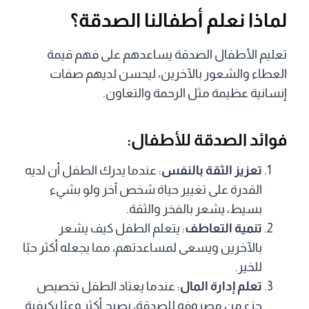
لماذا نعلم أطفالنا الصدقة؟
تعليم الأطفال الصدقة يساعدهم على فهم قيمة
العطاء والشعور بالآخرين، ليحسن لديهم صفات
إنسانية عظيمة مثل الرحمة والتعاون.
فوائد الصدقة للأطفال:
تعزيز الثقة بالنفس
: عندما يدرك الطفل أن لديه
القدرة على تغيير حياة شخص آخر ولو بشيء
بسيط، يشعر بالفخر والثقة.
تنمية التعاطف
: يتعلم الطفل كيف يشعر
بالآخرين ويسعى لمساعدتهم، مما يجعله أكثر حبًا
للخير.
تعلم إدارة المال
: عندما يعتاد الطفل تخصيص
جزء من مصروفه للصدقة، يصبح أكثر وعيًا بكيفية