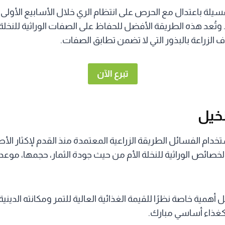
الفسيلة باعتدال مع الحرص على انتظام الري خلال الأسابيع الأولى
. وتُعد هذه الطريقة الأفضل للحفاظ على الصفات الوراثية للنخل
اف الزراعة بالبذور التي لا تضمن تطابق الصفات.
تبرع الآن
نخيل
ستخدام الفسائل الطريقة الزراعية المعتمدة منذ القدم لإكثار الأص
صائص الوراثية للنخلة الأم من حيث جودة الثمار، حجمها، موعد
أهمية خاصة نظرًا للقيمة الغذائية العالية للتمر ومكانته الدينية،
ه كغذاء أساسي مبارك.