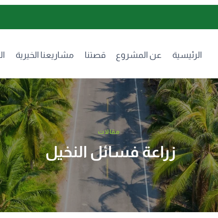
الرئيسية
عن المشروع
قصتنا
مشاريعنا الخيرية
ال
مقالات
زراعة فسائل النخيل