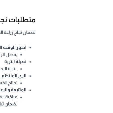
متطلبات نجا
لضمان نجاح زراعة ال
اختيار الوقت 
يفضل الزرا
تهيئة التربة
التربة الر
الري المنتظم
تحتاج الف
المتابعة والرعا
مراقبة الف
لضمان ثبات