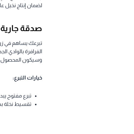
لضمان إنتاج نخيل عا
صدقة جارية 
الفرافرة بالوادي الجد
وسيكون المحصول من أجود 
خيارات التبرع:
تبرع مفتوح يبدأ من 50 
تقسيط نخلة بدفع 500 جنيه 