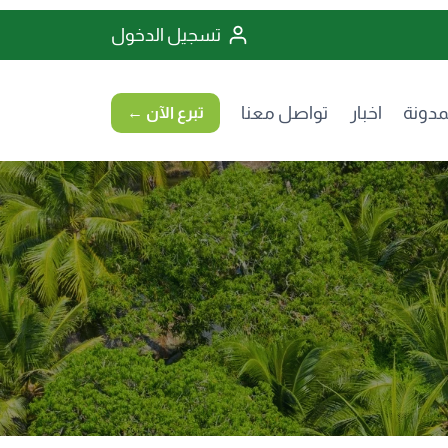
تسجيل الدخول
مدونة
اخبار
تواصل معنا
تبرع الآن ←