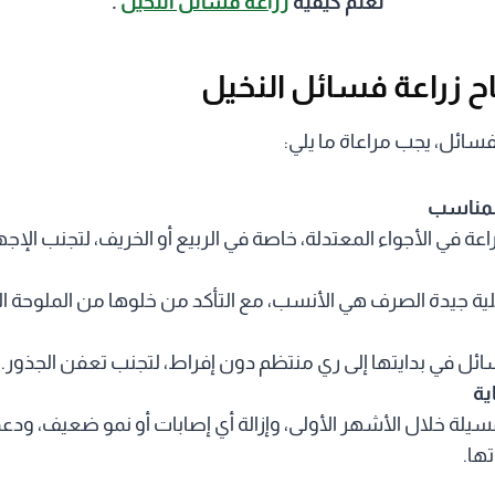
تعلم كيفية
زراعة فسائل النخيل
.
ح زراعة فسائل النخيل
فسائل، يجب مراعاة ما يلي:
المناسب
عة في الأجواء المعتدلة، خاصة في الربيع أو الخريف، لتجنب الإجها
ملية جيدة الصرف هي الأنسب، مع التأكد من خلوها من الملوحة الز
سائل في بدايتها إلى ري منتظم دون إفراط، لتجنب تعفن الجذور.
ية
سيلة خلال الأشهر الأولى، وإزالة أي إصابات أو نمو ضعيف، ودعم
ها.