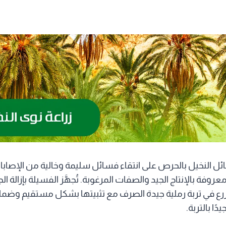
ائل النخيل بالحرص على انتقاء فسائل سليمة وخالية من الإصابا
وفة بالإنتاج الجيد والصفات المرغوبة. تُجهَّز الفسيلة بإزالة الج
تُزرع في تربة رملية جيدة الصرف مع تثبيتها بشكل مستقيم وضمان
ا بالتربة.