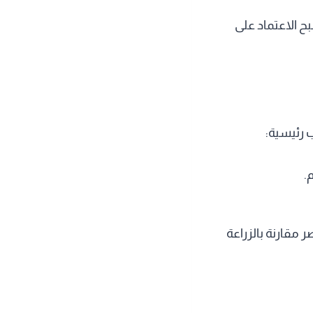
ح الاعتماد على
ب رئيسية:
.
3–5 سنوات، وهي فترة أقصر مقارنة بالزراعة