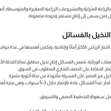
الزراعة المنزلية والمشروعات الزراعية الصغيرة والمتوسطة، أصب
مثل لمن يسعى إلى إنتاج مستقر وجودة مضمونة.
النخيل بالفسائل
لخيار الزراعي الأكثر أمانًا وإنتاجية، وتكمن أهميتها في عدة جوان
ات الوراثية: تضمن الفسائل إنتاج نخيل مطابق تمامًا للنخلة الأم
ار: الحفاظ على الصنف التجاري المطلوب في السوق.
يل غير المثمر: لأن الفسيلة مأخوذة من نخلة أنثوية مثمرة.
تقليص فترة الإثمار: تبدأ الفسائل عادة بالإثمار خلال 
فضل: سهولة التخطيط الصنفي والتسويق.