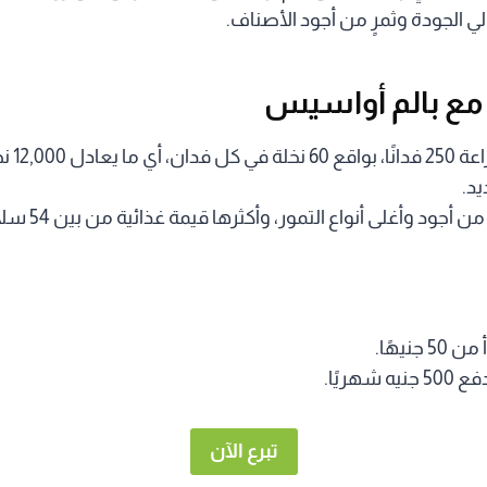
لي الجودة وثمرٍ من أجود الأصناف.
مع بالم أواسيس
تبرعك يساه
يد.
وأغلى أنواع التمور، وأكثرها قيمة غذائية من بين 54 سلالة معتمدة.
جنيهًا.
شهريًا.
تبرع الآن