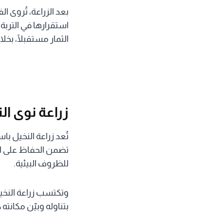
بعد الزراعة، تُروى 
استقرارها في التربة
الثمار مستقبلًا، بخل
زراعة نوى ال
تُعد زراعة النخيل با
تضمن الحفاظ على الخ
للظروف البيئية.
وتكتسب زراعة النخيل 
بتناوله وبيّن مكانت