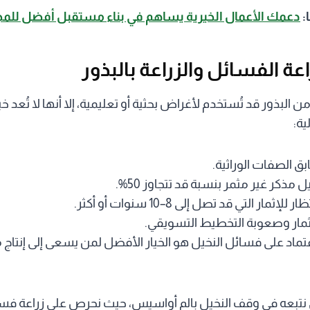
ا:
دعمك الأعمال الخيرية يساهم في بناء مستقبل أفضل للم
اعة الفسائل والزراعة بالبذور
ن البذور قد تُستخدم لأغراض بحثية أو تعليمية، إلا أنها لا تُعد خيارً
ية:
 الصفات الوراثية.
ل مذكر غير مثمر بنسبة قد تتجاوز 50%.
مار التي قد تصل إلى 8–10 سنوات أو أكثر.
ثمار وصعوبة التخطيط التسويقي.
تماد على فسائل النخيل هو الخيار الأفضل لمن يسعى إلى إنتاج 
 نتبعه في وقف النخيل بالم أواسيس، حيث نحرص على زراعة فسائ