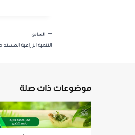
تصفّح
السابق
التنمية الزراعية المستدا
المقالات
موضوعات ذات صلة