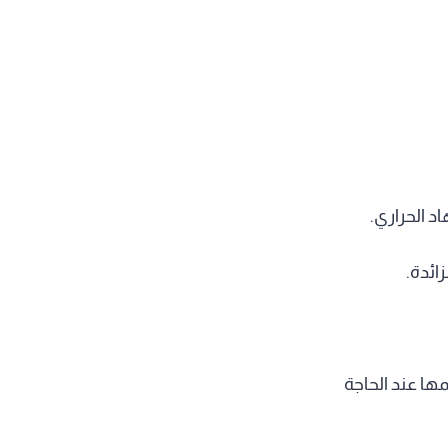
د الحراري.
ائدة.
ها عند الحاجة