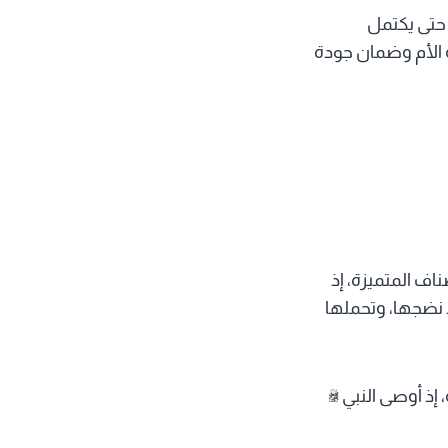
 حتى يكتمل
ة الأم وضمان جودة
ناف المتميزة، إذ
 نضجها، وتحملها
 إذ أوصى النبي ﷺ