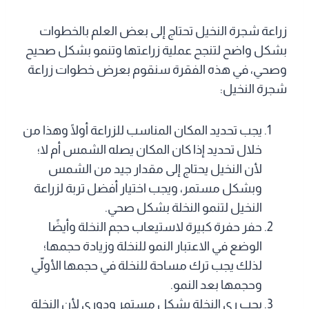
زراعة شجرة النخيل تحتاج إلى بعض العلم بالخطوات
بشكل واضح لتنجح عملية زراعتها وتنمو بشكل صحيح
وصحي، في هذه الفقرة سنقوم بعرض خطوات زراعة
شجرة النخيل:
يجب تحديد المكان المناسب للزراعة أولًا وهذا من
خلال تحديد إذا كان المكان يصله الشمس أم لا؛
لأن النخيل يحتاج إلى مقدار جيد من الشمس
وبشكل مستمر، ويجب اختيار أفضل تربة لزراعة
النخيل لتنمو النخلة بشكل صحي.
حفر حفرة كبيرة لاستيعاب حجم النخلة وأيضًا
الوضع في الاعتبار النمو للنخلة وزيادة حجمها؛
لذلك يجب ترك مساحة للنخلة في حجمها الأولّي
وحجمها بعد النمو.
يجب ري النخلة بشكل مستمر ودوري لأن النخلة