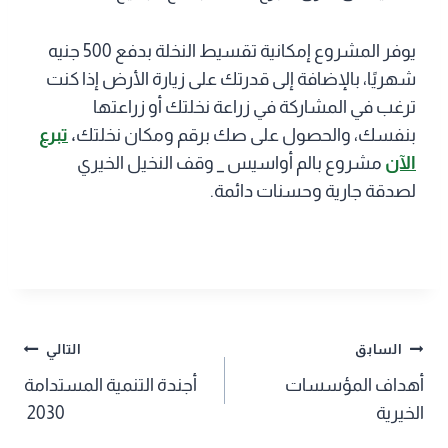
يوفر المشروع إمكانية تقسيط النخلة بدفع 500 جنيه
شهريًا، بالإضافة إلى قدرتك على زيارة الأرض إذا كنت
ترغب في المشاركة في زراعة نخلتك أو زراعتها
بنفسك، والحصول على صك برقم ومكان نخلتك
،
تبرع
الآن
مشروع بالم أواسيس _ وقف النخيل الخيري
لصدقة جارية وحسنات دائمة.
تصفّح
السابق
التالي
أهداف المؤسسات
أجندة التنمية المستدامة
المقالات
الخيرية
2030