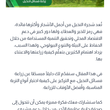
تُعد شجرة النخيل من أجمل الأشجار وأكثرها فائدة،
فهي رمز للخير والعطاء، ولها دور كبير في دعم
الاقتصاد المحلي وتحقيق التنمية المستدامة من خلال
الحفاظ على البيئة والتنوع البيولوجي، ولهذا السبب،
يزداد اهتمام الكثيرين بتعلّم كيفية زراعتها والاعتناء
بها.
في هذا المقال، سنقدّم لك دليلًا مبسطًا عن زراعة
فسائل النخيل، مع التركيز على كيفية اختيار أنواع التربة
المناسبة، وأفضل الأوقات للزراعة.
كما سنشارك معك فكرة مميزة يمكن أن تتحول إلى
صدقة جارية عظيمة الأجر، من خلال دعم مشروع