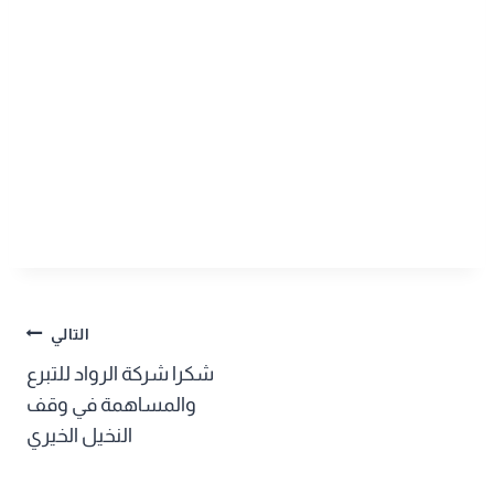
تصفّح
التالي
شكرا شركة الرواد للتبرع
المقالات
والمساهمة في وقف
النخيل الخيري