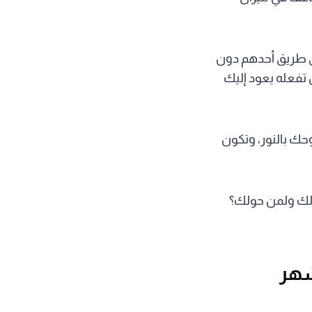
في طريق أحدهم دون
 تفعله يعود إليك
ك بالنور، وتكون
لك ولمن حولك؟
شهر