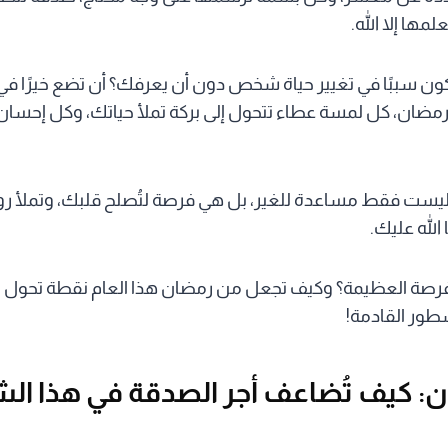
مها إلا الله.
كون سببًا في تغيير حياة شخص دون أن يعرفك؟ أن تضع خيرًا 
 رمضان، كل لمسة عطاء تتحول إلى بركة تملأ حياتك، وكل إحسان
ست فقط مساعدة للغير، بل هي فرصة لتُصلح قلبك، وتملأ روح
 الله عليك.
فرصة العظيمة؟ وكيف تجعل من رمضان هذا العام نقطة تحول 
سطور القادمة!
 كيف تُضاعف أجر الصدقة في هذا ال