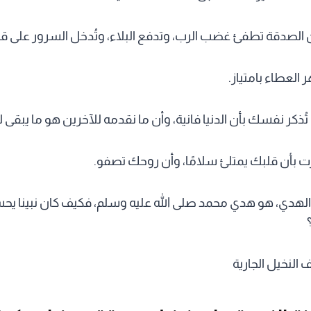
ن الصدقة تطفئ غضب الرب، وتدفع البلاء، وتُدخل السرور على ق
العطاء بامتياز.
ذكر نفسك بأن الدنيا فانية، وأن ما نقدمه للآخرين هو ما يبقى لن
بأن قلبك يمتلئ سلامًا، وأن روحك تصفو.
 الهدي، هو هدي محمد صلى الله عليه وسلم، فكيف كان نبينا ي
 النخيل الجارية