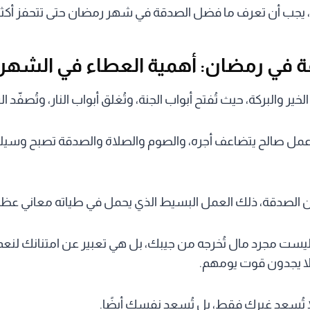
يجب أن تعرف ما فضل الصدقة في شهر رمضان حتى تتحفز أكثر 
في رمضان: أهمية العطاء في الشهر ا
 والبركة، حيث تُفتح أبواب الجنة، وتُغلق أبواب النار، وتُصفّد 
مل صالح يتضاعف أجره، والصوم والصلاة والصدقة تصبح وسيلة ل
 الصدقة، ذلك العمل البسيط الذي يحمل في طياته معاني عظي
ست مجرد مال تُخرجه من جيبك، بل هي تعبير عن امتنانك لنعم 
ا يجدون قوت يومهم.
ا تُسعد غيرك فقط، بل تُسعد نفسك أيضًا.