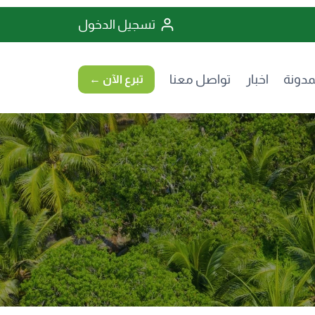
تسجيل الدخول
مدونة
اخبار
تواصل معنا
تبرع الآن ←