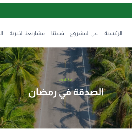
الرئيسية
عن المشروع
قصتنا
مشاريعنا الخيرية
ال
مقالات
الصدقة في رمضان