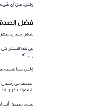
ولكن، قبل أي شيء، 
فضل الصدقة 
شهر رمضان، شهر الخير
في هذا الشهر، كل ع
إلى الله.
ولكن دعنا نتحدث عن
الصدقة في رمضان لي
شعورك بآخرين قد ل
عندما تتصدق، أنت ل