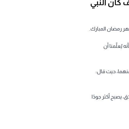
 كان النبي
شهر رمضان المبارك.
يُعلّمنا أن
نهما، حيث قال:
، يصبح أكثر جودًا