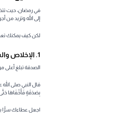
في رمضان، حيث تتضا
إلى الله وتزيد من أ
لكن كيف يمكنك تعظ
1. الإخلاص والسرية في العطاء
الصدقة تبلغ أعلى مرا
قال النبي صلى الله عليه وسلم
بِصَدَقَةٍ فَأَخْفَاهَا حَتَّ
اجعل عطاءك سرًّا بين