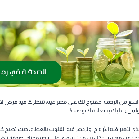
واسع من الرحمة، مفتوح لك على مصراعيه، تنتظرك فيه فرص ل
ولملء قلبك بسعادة لا توصف!
ذي تتغير فيه الأرواح، وتزدهر فيه القلوب بالعطاء، حيث تصبح
دده عن معسر، وكل بسمة ترسمها على وجه محتاج، صدقة تتض