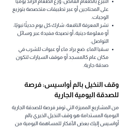
التبرع بالطعام الفائض: وزّع الطعام الزائد يوميًا
على المحتاجين أو عبر تطبيقات متخصصة بتوزيع
الوجبات.
نشر المعرفة النافعة: شارك كل يوم حديثًا نبويًا،
أو معلومة دينية، أو نصيحة مفيدة عبر وسائل
التواصل.
سقيا الماء: ضع براد ماء أو عبوات للشرب في
مكان عام كالمسجد أو موقف السيارات لتكون
صدقة جارية.
وقف النخيل بالم أواسيس: فرصة
للصدقة اليومية الجارية
من المشاريع المميزة التي توفر فرصة للصدقة الجارية
اليومية المستدامة هو وقف النخيل الخيري بالم
أواسيس إليك بعض الأفكار للمساهمة اليومية من