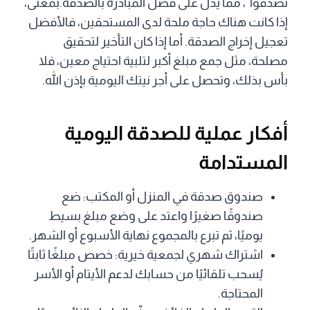
تصدقوا”، مما يدل على فضل المبادرة بالصدقة.بمعنى،
إذا كانت هناك حاجة ملحة لدى المستحقين، فالأفضل
تعجيل إخراج الصدقة. أما إذا كان التأخير لتحقيق
مصلحة، مثل جمع مبلغ أكبر لتلبية احتياج معين، فلا
بأس بذلك، وتحصل على أجر نيتك اليومية بإذن الله.
أفكار عملية للصدقة اليومية
المستدامة
صندوق صدقة في المنزل أو المكتب: ضع
صندوقًا صغيرًا واعتد على وضع مبلغ بسيط
يوميًا، ثم تبرع بالمجموع نهاية الأسبوع أو الشهر.
اشتراك شهري لجمعية خيرية: خصص مبلغًا ثابتًا
يُسحب تلقائيًا من حسابك لدعم الأيتام أو الأسر
المحتاجة.