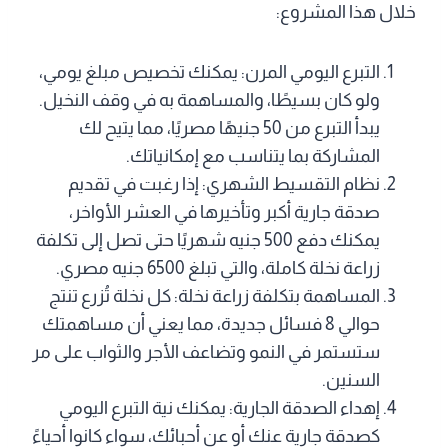
خلال هذا المشروع:
التبرع اليومي المرن: يمكنك تخصيص مبلغ يومي،
ولو كان بسيطًا، والمساهمة به في وقف النخيل.
يبدأ التبرع من 50 جنيهًا مصريًا، مما يتيح لك
المشاركة بما يتناسب مع إمكانياتك.
نظام التقسيط الشهري: إذا رغبت في تقديم
صدقة جارية أكبر وتأخيرها في العشر الأواخر،
يمكنك دفع 500 جنيه شهريًا حتى تصل إلى تكلفة
زراعة نخلة كاملة، والتي تبلغ 6500 جنيه مصري.
المساهمة بتكلفة زراعة نخلة: كل نخلة تُزرع تنتج
حوالي 8 فسائل جديدة، مما يعني أن مساهمتك
ستستمر في النمو وتضاعف الأجر والثواب على مر
السنين.
إهداء الصدقة الجارية: يمكنك نية التبرع اليومي
كصدقة جارية عنك أو عن أحبائك، سواء كانوا أحياءً