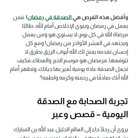
وأفضل هذه الفرص هي
الصدقة في رمضان
!
فمن
يعمل في رمضان وينوي الإخلاص أمام الله، طالبًا
مرضاة الله في كل يوم، لا يستوي هو ومن يعمل
ويجتهد في العشر الأواخر من رمضان! ومع كل
إحسان تقدمه يفتح لك الله أبواب الرزق بطرق لا
تتوقعها. فرمضان هو موسم الخير والعطاء، فكيف
تجعل الصدقة عادة يومية تُغير بها حياتك، وتظهر أمام
الله أنك صادقًا في رحمته وكرمه ولطفه؟
تجربة الصحابة مع الصدقة
اليومية – قصص وعبر
يروى أن رجلًا جاء إلى العالم الجليل عبد الله بن المبارك
يشكو له من قرحة في ركبته استمرت سبع سنوات …