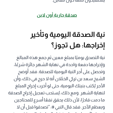
صدقة جارية أون لاين
نية الصدقة اليومية وتأخير
إخراجها: هل تجوز؟
نية التصدق يوميًا بمبلغ معين ثم جمع هذه المبالغ
وإخراجها دفعة واحدة في نهاية الشهر جائزة شرعًا،
وتحصل على أجر النية اليومية للصدقة. فقد أوضح
الشيخ سعد بن تركي الخثلان أنه لا حرج في ذلك، وأن
الأجر يُكتب بنيتك اليومية، حتى لو أخرت إخراج المبلغ
لنهاية الشهر. ومع ذلك، يُستحب تعجيل إخراج الصدقة
ما دمت قادرًا، لأن ذلك يحقق نفعًا أسرع للمحتاجين
ويعظم الأجر. فقد قال النبي ﷺ: “تصدقوا قبل أن لا