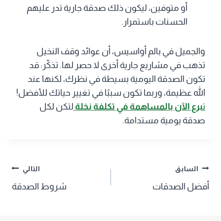
أو متوفين، ليكون ذلك صدقة جارية تدر عليهم
الحسنات باستمرار.
والجميل في بالم أواسيس، أن عوائد وقف النخيل
تذهب في مشاريع جارية أخرى لا حصر لها. تذكّر: قد
تكون الصدقة اليومية بسيطة في نظرك، لكنها عند
الله عظيمة، وربما تكون سببًا في تغيير حياتك للأفضل!
ت
برع الآن بالمساهمة في تكلفة نخلة
لتكن لكل
صدقة يومية مستدامة.
تصفّح
السابق
التالي
أفضل الصدقات
شروط الصدقة
المقالات