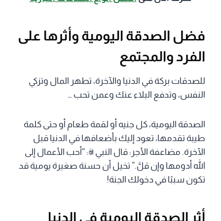
فضل الصدقة اليومية وأثرها على
الفرد والمجتمع
للصدقات بركة في الدنيا والآخرة، تطهر المال وتزكي
النفس، وتدفع البلاء عنك وعمن تحب …
الصدقة اليومية، كل جنيه أو لقمة طعام أو حتى كلمة
طيبة تقدمها، تعود إليك بأضعافها في الدنيا قبل
الآخرة. مضاعفة الأجر: قال النبي ﷺ: “أحب الأعمال إلى
الله أدومها وإن قلَّ.” تخيل أن حسنة صغيرة يومية قد
تكون سببًا في دخولك الجنة!
أثر الصدقة اليومية في الدنيا