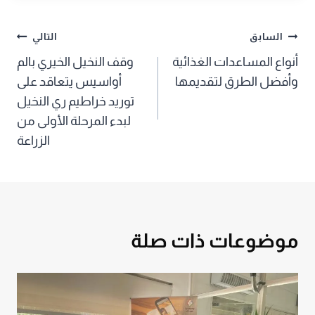
تصفّح
السابق
التالي
أنواع المساعدات الغذائية
وقف النخيل الخيري بالم
المقالات
وأفضل الطرق لتقديمها
أواسيس يتعاقد على
توريد خراطيم ري النخيل
لبدء المرحلة الأولى من
الزراعة
موضوعات ذات صلة