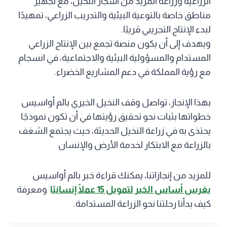
الزراعية وزراعة المزيد من أشجار النخيل، مع تجهيز
مناطق خاصة بالتوعية البيئية والتدريب الزراعي، تمهيدًا
لبدء الإنتاج التجريبي قريبًا.
ويهدف إلى أن يكون منصة تجمع بين الإنتاج الزراعي
المستدام والمسؤولية البيئية والاجتماعية، في انسجام
مع رؤية المملكة في دعم المشاريع الخضراء.
بهذا الإنجاز، تواصل وقف النخيل الخيري بالم أواسيس
خطواتها بثبات نحو تحقيق رؤيتها في أن تكون نموذجًا
يحتذى به في زراعة النخيل الحديثة، حيث يجتمع الشغف
بالزراعة مع الابتكار لخدمة الأرض والإنسان
للمزيد من إنجازاتنا، يمكنك قراءة خبر بالم أواسيس
يغرس أساس الخير لتمويل 15 عملًا إنسانيًا
ومعرفة
كيف بدأنا رحلتنا نحو الزراعة المستدامة.