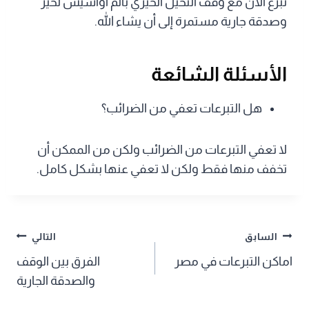
تبرع الآن مع وقف النخيل الخيري بالم أواسيس لخير
وصدقة جارية مستمرة إلى أن يشاء الله.
الأسئلة الشائعة
هل التبرعات تعفي من الضرائب؟
لا تعفي التبرعات من الضرائب ولكن من الممكن أن
تخفف منها فقط ولكن لا تعفي عنها بشكل كامل.
تصفّح
السابق
التالي
اماكن التبرعات في مصر
الفرق بين الوقف
المقالات
والصدقة الجارية