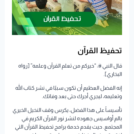
تحفيظ القرآن
قال النبي ﷺ: “خيركم من تعلم القرآن وعلمه” [رواه
البخاري].
إنه الفضل العظيم أن تكون سببًا في نشر كتاب الله
وتعليمه، ليجري أجرك حتى بعد وفاتك.
تأسيساً على هذا الفضل، يكرس
وقف النخيل الخيري
بالم أواسيس
جهوده لنشر نور القرآن الكريم في
المجتمع. حيث يقدم خدمة برامج تحفيظ القرآن التي