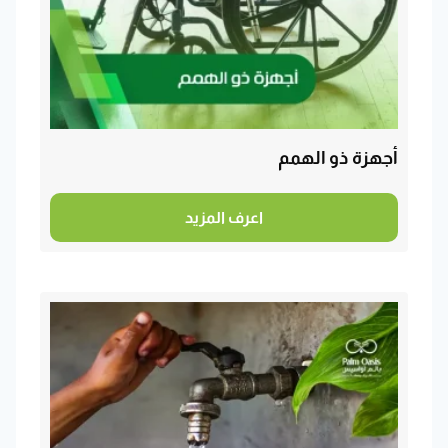
أجهزة ذو الهمم
اعرف المزيد