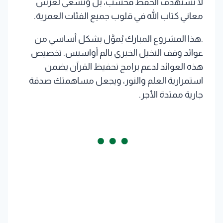
لا تستهدف الحفظ فحسب، بل وتسعى لغرس
معاني كتاب الله في قلوب جميع الفئات العمرية.
.هذا المشروع المبارك يُموَّل بشكل أساسي من
عوائد
وقف النخيل الخيري بالم أواسيس
. تخصيص
هذه العوائد لدعم برامج تحفيظ القرآن يضمن
استمرارية العلم والنور، ويجعل مساهمتك صدقة
جارية ممتدة الأجر.