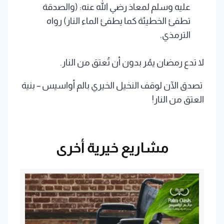
عليه وسلم لمعاذ رضي الله عنه: (والصدقة
تطفئ الخطيئة كما يطفئ الماء النار) رواه
الترمذي.
لا تدع رمضان يمُر بدون أن تُعتق من النار.
تصدق الآن لوقف النخيل الخيري بالم أواسيس – بنية
العتق من النار!
مشاريع خيرية أخرى