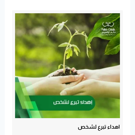
اهداء تبرع لشخص