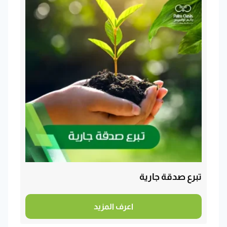
تبرع صدقة جارية
اعرف المزيد