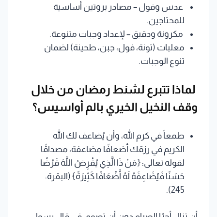
عدس وفول – مصادر بروتين أساسية
للمحتاجين.
مكرونة ودقيق – لإعداد وجبات متنوعة.
معلبات (تونة، فول، جبن، طحينة) لضمان
تنوع الوجبات.
لماذا تتبرع لشنط رمضان من خلال
وقف النخيل الخيري بالم أواسيس؟
طمعاً في كرم الله، وأن يُضاعف لك الله
الكريم في رزقك أضعافًا مضاعفة، مصداقًا
لقوله تعالى: {مَنْ ذَا الَّذِي يُقْرِضُ اللَّهَ قَرْضًا
حَسَنًا فَيُضَاعِفَهُ لَهُ أَضْعَافًا كَثِيرَةً} (البقرة:
245).
أن تنال أجرًا الصيام دون أن تصوم، في قال رسول