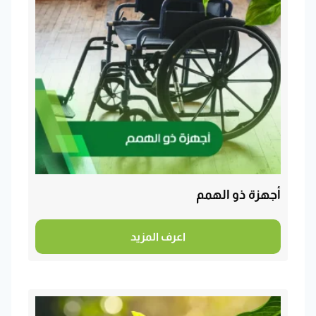
أجهزة ذو الهمم
اعرف المزيد